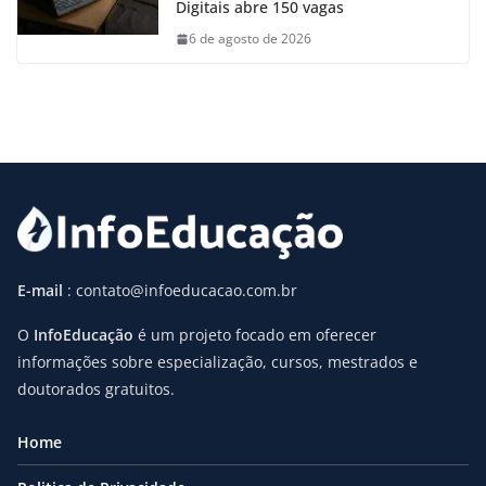
Digitais abre 150 vagas
6 de agosto de 2026
E-mail
: contato@infoeducacao.com.br
O
InfoEducação
é um projeto focado em oferecer
informações sobre especialização, cursos, mestrados e
doutorados gratuitos.
Home