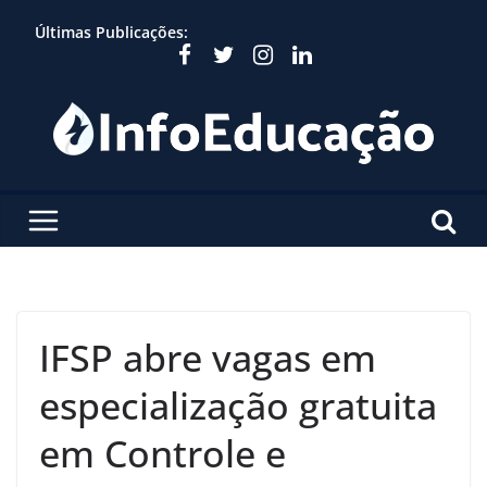
Skip
Últimas Publicações:
to
content
IFSP abre vagas em
especialização gratuita
em Controle e