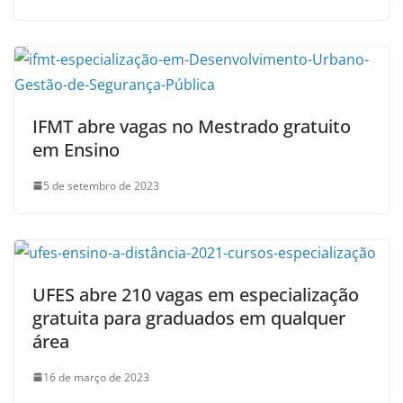
IFMT abre vagas no Mestrado gratuito
em Ensino
5 de setembro de 2023
UFES abre 210 vagas em especialização
gratuita para graduados em qualquer
área
16 de março de 2023