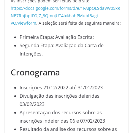
As inscrições podem ser feitas pelo site
https://docs.google.com/forms/d/e/1FAIpQLSdaVW05xR
NE7RnjbptFOJ7_3QmojUT4lxkhahPMublBagi-
VQ/viewform
. A seleção será feita da seguinte maneira:
Primeira Etapa: Avaliação Escrita;
Segunda Etapa: Avaliação da Carta de
Intenções.
Cronograma
Inscrições 21/12/2022 até 31/01/2023
Divulgação das inscrições deferidas
03/02/2023
Apresentação dos recursos sobre as
inscrições indeferidas 06 e 07/02/2023
Resultado da análise dos recursos sobre as