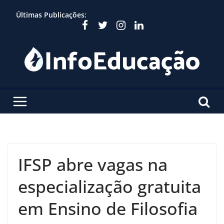
Skip
Últimas Publicações:
to
content
IFSP abre vagas na
especialização gratuita
em Ensino de Filosofia