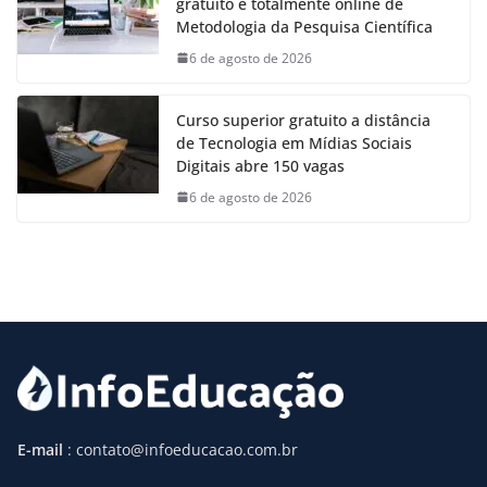
gratuito e totalmente online de
Metodologia da Pesquisa Científica
6 de agosto de 2026
Curso superior gratuito a distância
de Tecnologia em Mídias Sociais
Digitais abre 150 vagas
6 de agosto de 2026
E-mail
: contato@infoeducacao.com.br