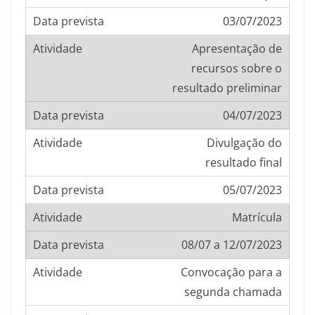
03/07/2023
Apresentação de
recursos sobre o
resultado preliminar
04/07/2023
Divulgação do
resultado final
05/07/2023
Matrícula
08/07 a 12/07/2023
Convocação para a
segunda chamada