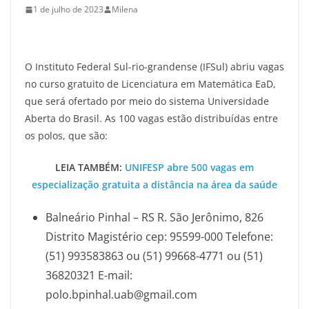
1 de julho de 2023
Milena
O Instituto Federal Sul-rio-grandense (IFSul) abriu vagas
no curso gratuito de Licenciatura em Matemática EaD,
que será ofertado por meio do sistema Universidade
Aberta do Brasil. As 100 vagas estão distribuídas entre
os polos, que são:
LEIA TAMBÉM:
UNIFESP abre 500 vagas em
especialização gratuita a distância na área da saúde
Balneário Pinhal – RS R. São Jerônimo, 826
Distrito Magistério cep: 95599-000 Telefone:
(51) 993583863 ou (51) 99668-4771 ou (51)
36820321 E-mail:
polo.bpinhal.uab@gmail.com