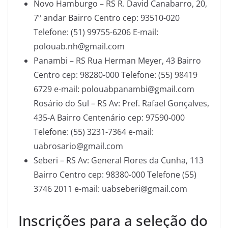
Novo Hamburgo – RS R. David Canabarro, 20,
7º andar Bairro Centro cep: 93510-020
Telefone: (51) 99755-6206 E-mail:
polouab.nh@gmail.com
Panambi – RS Rua Herman Meyer, 43 Bairro
Centro cep: 98280-000 Telefone: (55) 98419
6729 e-mail: polouabpanambi@gmail.com
Rosário do Sul – RS Av: Pref. Rafael Gonçalves,
435-A Bairro Centenário cep: 97590-000
Telefone: (55) 3231-7364 e-mail:
uabrosario@gmail.com
Seberi – RS Av: General Flores da Cunha, 113
Bairro Centro cep: 98380-000 Telefone (55)
3746 2011 e-mail: uabseberi@gmail.com
Inscrições para a seleção do