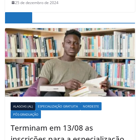
25 de dezembro de 2024
Noticias
ALAGOAS (AL)
ESPECIALIZAÇÃO GRATUITA
NORDESTE
PÓS-GRADUAÇÃO
Terminam em 13/08 as
inscrições para a especialização