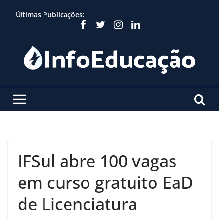
Skip
Últimas Publicações:
to
content
IFSul abre 100 vagas
em curso gratuito EaD
de Licenciatura