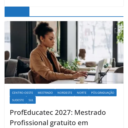
Noticias
CENTRO-OESTE
MESTRADO
NORDESTE
NORTE
PÓS-GRADUAÇÃO
SUDESTE
SUL
ProfEducatec 2027: Mestrado
Profissional gratuito em