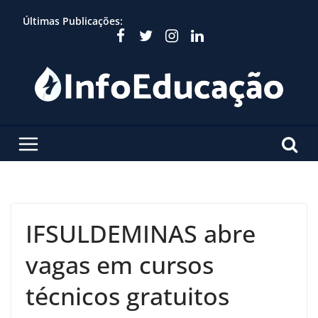
Skip
Últimas Publicações:
to
content
IFSULDEMINAS abre
vagas em cursos
técnicos gratuitos