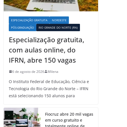
ESPECIALIZAÇÃO GRATUITA
NORDESTE
PÓS-GRADUAÇÃO
RIO GRANDE DO NORTE (RN)
Especialização gratuita,
com aulas online, do
IFRN, abre 150 vagas
6 de agosto de 2026
Milena
O Instituto Federal de Educação, Ciência e
Tecnologia do Rio Grande do Norte – IFRN
está selecionando 150 alunos para
Fiocruz abre 20 mil vagas
em curso gratuito e
totalmente online de