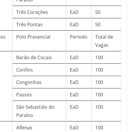
Três Corações
EaD
50
Três Pontas
EaD
50
sos
Polo Presencial
Período
Total de
Vagas
Barão de Cocais
EaD
100
Confins
EaD
100
Congonhas
EaD
100
Passos
EaD
100
São Sebastião do
EaD
100
Paraíso
Alfenas
EaD
100