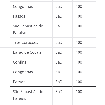
Congonhas
EaD
100
Passos
EaD
100
São Sebastião do
EaD
100
Paraíso
Três Corações
EaD
100
Barão de Cocais
EaD
100
Confins
EaD
100
Congonhas
EaD
100
Passos
EaD
100
São Sebastião do
EaD
100
Paraíso