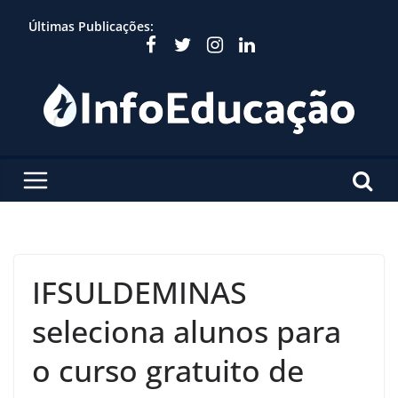
Skip
Últimas Publicações:
to
content
IFSULDEMINAS
seleciona alunos para
o curso gratuito de