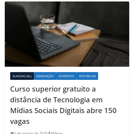
ALAGOAS (AL)
GRADUAÇÃO
NORDESTE
VESTIBULAR
Curso superior gratuito a
distância de Tecnologia em
Mídias Sociais Digitais abre 150
vagas
6 de agosto de 2026
Milena