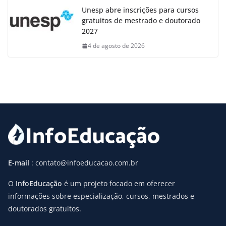
Unesp abre inscrições para cursos
gratuitos de mestrado e doutorado
2027
4 de agosto de 2026
E-mail
: contato@infoeducacao.com.br
O
InfoEducação
é um projeto focado em oferecer
informações sobre especialização, cursos, mestrados e
doutorados gratuitos.