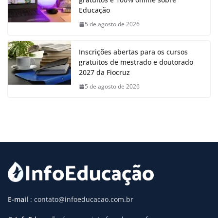
Educação
5 de agosto de 2026
Inscrições abertas para os cursos
gratuitos de mestrado e doutorado
2027 da Fiocruz
5 de agosto de 2026
E-mail
: contato@infoeducacao.com.br