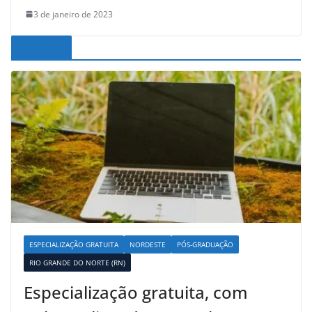
3 de janeiro de 2023
Noticias
ESPECIALIZAÇÃO GRATUITA
NORDESTE
PÓS-GRADUAÇÃO
RIO GRANDE DO NORTE (RN)
Especialização gratuita, com