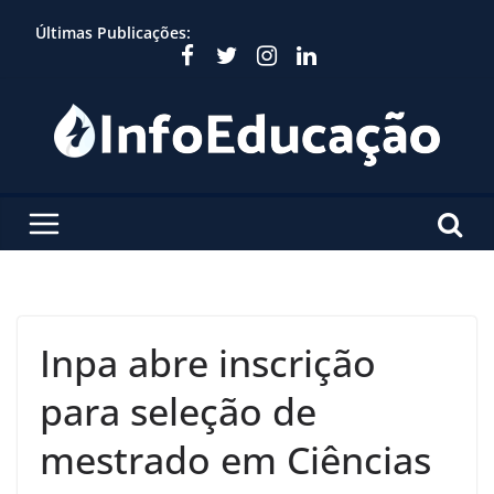
Skip
Últimas Publicações:
to
content
Inpa abre inscrição
para seleção de
mestrado em Ciências