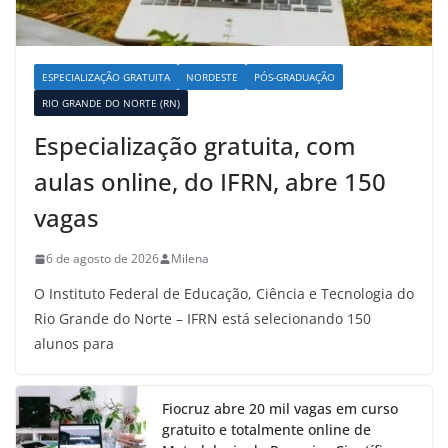
ESPECIALIZAÇÃO GRATUITA
NORDESTE
PÓS-GRADUAÇÃO
RIO GRANDE DO NORTE (RN)
Especialização gratuita, com
aulas online, do IFRN, abre 150
vagas
6 de agosto de 2026
Milena
O Instituto Federal de Educação, Ciência e Tecnologia do
Rio Grande do Norte – IFRN está selecionando 150
alunos para
Fiocruz abre 20 mil vagas em curso
gratuito e totalmente online de