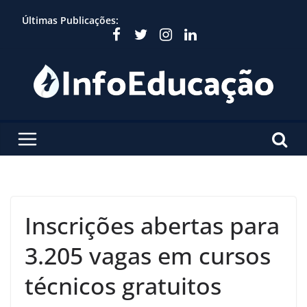
Skip
Últimas Publicações:
to
content
Inscrições abertas para
3.205 vagas em cursos
técnicos gratuitos