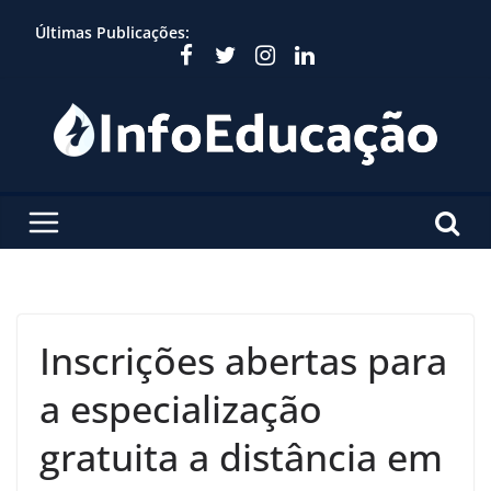
Skip
Últimas Publicações:
to
content
Inscrições abertas para
a especialização
gratuita a distância em