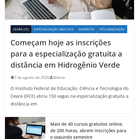
CEARÁ (CE)
ESPECIALIZAÇÃO GRATUITA
NORDESTE
PÓS-GRADUAÇÃO
Começam hoje as inscrições
para a especialização gratuita a
distância em Hidrogênio Verde
7 de agosto de 2026
Milena
O Instituto Federal de Educação, Ciência e Tecnologia do
Ceará (IFCE) abriu 150 vagas na especialização gratuita a
distância em
Mais de 40 cursos gratuitos online,
de 200 horas, abrem inscrições para
o segundo semestre