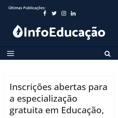
Skip
Últimas Publicações:
to
content
Inscrições abertas para
a especialização
gratuita em Educação,