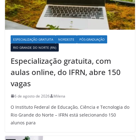
ESPECIALIZAÇÃO GRATUITA
NORDESTE
PÓS-GRADUAÇÃO
RIO GRANDE DO NORTE (RN)
Especialização gratuita, com
aulas online, do IFRN, abre 150
vagas
6 de agosto de 2026
Milena
O Instituto Federal de Educação, Ciência e Tecnologia do
Rio Grande do Norte – IFRN está selecionando 150
alunos para