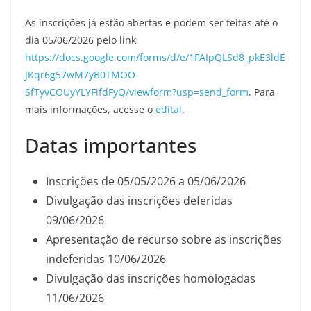
As inscrições já estão abertas e podem ser feitas até o
dia 05/06/2026 pelo link
https://docs.google.com/forms/d/e/1FAIpQLSd8_pkE3ldE
JKqr6g57wM7yB0TMOO-
SfTyvCOUyYLYFifdFyQ/viewform?usp=send_form
. Para
mais informações, acesse o
edital
.
Datas importantes
Inscrições de 05/05/2026 a 05/06/2026
Divulgação das inscrições deferidas
09/06/2026
Apresentação de recurso sobre as inscrições
indeferidas 10/06/2026
Divulgação das inscrições homologadas
11/06/2026