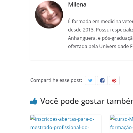
Milena
É formada em medicina veter
desde 2013. Possui especializ
Anhanguera, e pós-graduação
ofertada pela Universidade 
Compartilhe esse post:
Você pode gostar tamb