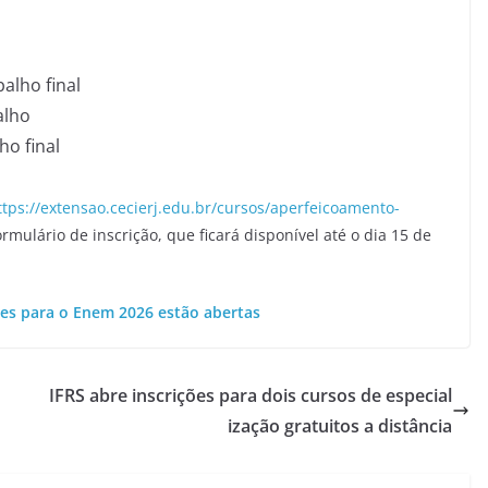
alho final
alho
ho final
ttps://extensao.cecierj.edu.br/cursos/aperfeicoamento-
rmulário de inscrição, que ficará disponível até o dia 15 de
ões para o Enem 2026 estão abertas
IFRS abre inscrições para dois cursos de especial
ização gratuitos a distância