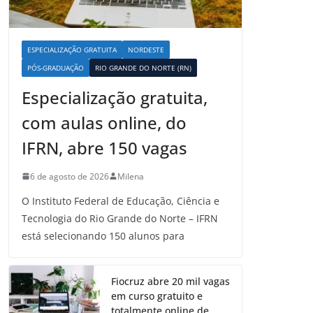
ESPECIALIZAÇÃO GRATUITA
NORDESTE
PÓS-GRADUAÇÃO
RIO GRANDE DO NORTE (RN)
Especialização gratuita,
com aulas online, do
IFRN, abre 150 vagas
6 de agosto de 2026
Milena
O Instituto Federal de Educação, Ciência e
Tecnologia do Rio Grande do Norte – IFRN
está selecionando 150 alunos para
Fiocruz abre 20 mil vagas
em curso gratuito e
totalmente online de