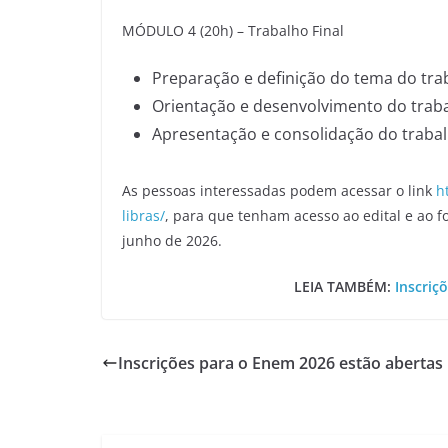
MÓDULO 4 (20h) – Trabalho Final
Preparação e definição do tema do trab
Orientação e desenvolvimento do trab
Apresentação e consolidação do trabal
As pessoas interessadas podem acessar o link
h
libras/
, para que tenham acesso ao edital e ao fo
junho de 2026.
LEIA TAMBÉM:
Inscriç
Inscrições para o Enem 2026 estão abertas