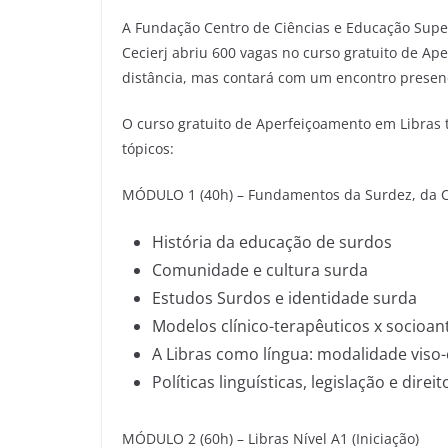
A Fundação Centro de Ciências e Educação Super
Cecierj abriu 600 vagas no curso gratuito de A
distância, mas contará com um encontro presenc
O curso gratuito de Aperfeiçoamento em Libras 
tópicos:
MÓDULO 1 (40h) – Fundamentos da Surdez, da 
História da educação de surdos
Comunidade e cultura surda
Estudos Surdos e identidade surda
Modelos clínico-terapêuticos x socioa
A Libras como língua: modalidade viso-
Políticas linguísticas, legislação e direit
MÓDULO 2 (60h) – Libras Nível A1 (Iniciação)