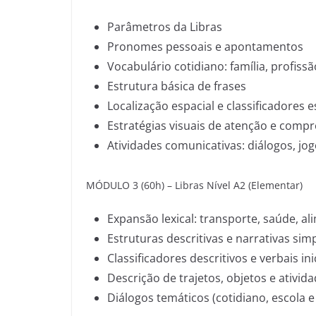
Parâmetros da Libras
Pronomes pessoais e apontamentos
Vocabulário cotidiano: família, profiss
Estrutura básica de frases
Localização espacial e classificadores e
Estratégias visuais de atenção e comp
Atividades comunicativas: diálogos, jo
MÓDULO 3 (60h) – Libras Nível A2 (Elementar)
Expansão lexical: transporte, saúde, a
Estruturas descritivas e narrativas sim
Classificadores descritivos e verbais ini
Descrição de trajetos, objetos e ativid
Diálogos temáticos (cotidiano, escola e