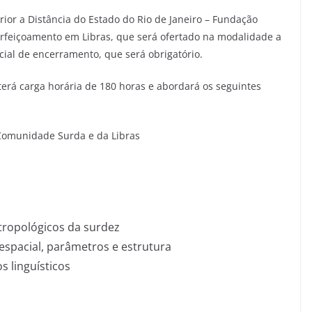
ior a Distância do Estado do Rio de Janeiro – Fundação
perfeiçoamento em Libras, que será ofertado na modalidade a
ial de encerramento, que será obrigatório.
terá carga horária de 180 horas e abordará os seguintes
Comunidade Surda e da Libras
ntropológicos da surdez
espacial, parâmetros e estrutura
os linguísticos