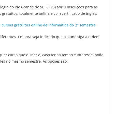
logia do Rio Grande do Sul (IFRS) abriu inscrições para as
ratuitos, totalmente online e com certificado de inglês.
s cursos gratuitos online de Informática do 2º semestre
iferentes. Embora seja indicado que o aluno siga a ordem
quer curso que quiser e, caso tenha tempo e interesse, pode
nglês no mesmo semestre. As opções são: