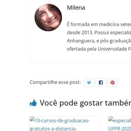
Milena
É formada em medicina veter
desde 2013. Possui especializ
Anhanguera, e pós-graduação
ofertada pela Universidade 
Compartilhe esse post:
Você pode gostar tamb