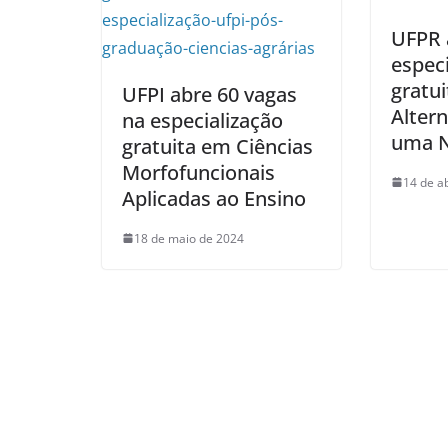
UFPR 
especi
gratu
UFPI abre 60 vagas
Altern
na especialização
uma N
gratuita em Ciências
Morfofuncionais
14 de a
Aplicadas ao Ensino
18 de maio de 2024