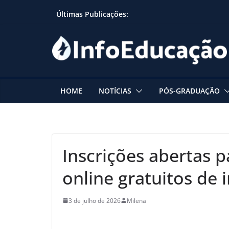
Skip
Últimas Publicações:
to
content
HOME
NOTÍCIAS
PÓS-GRADUAÇÃO
Inscrições abertas 
online gratuitos de 
3 de julho de 2026
Milena