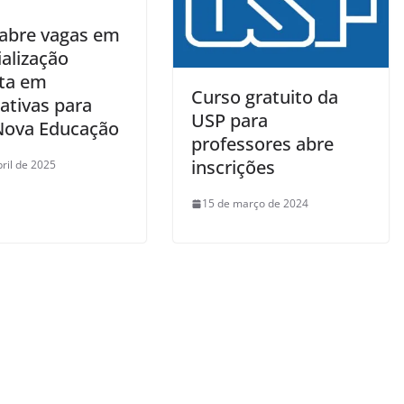
abre vagas em
alização
ita em
Curso gratuito da
ativas para
USP para
ova Educação
professores abre
inscrições
bril de 2025
15 de março de 2024