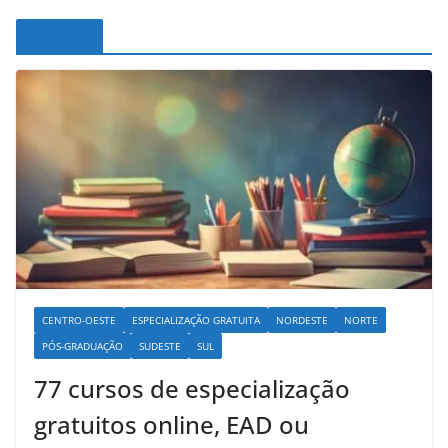
Noticias
CENTRO-OESTE
ESPECIALIZAÇÃO GRATUITA
NORDESTE
NORTE
PÓS-GRADUAÇÃO
SUDESTE
SUL
77 cursos de especialização
gratuitos online, EAD ou