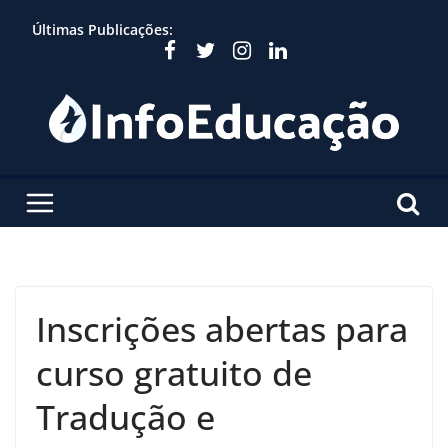
Skip
Últimas Publicações:
to
content
Inscrições abertas para
curso gratuito de
Tradução e