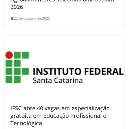
2026
22 de outubro de 2025
IFSC abre 40 vagas em especialização
gratuita em Educação Profissional e
Tecnológica