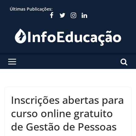
Skip
Últimas Publicações:
to
content
Inscrições abertas para
curso online gratuito
de Gestão de Pessoas