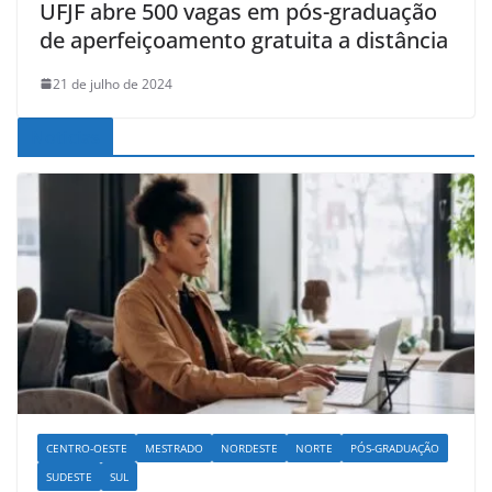
UFJF abre 500 vagas em pós-graduação
de aperfeiçoamento gratuita a distância
21 de julho de 2024
Noticias
CENTRO-OESTE
MESTRADO
NORDESTE
NORTE
PÓS-GRADUAÇÃO
SUDESTE
SUL