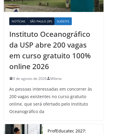
NOTÍCIAS
SÃO PAULO (SP)
SUDESTE
Instituto Oceanográfico
da USP abre 200 vagas
em curso gratuito 100%
online 2026
9 de agosto de 2026
Milena
As pessoas interessadas em concorrer às
200 vagas existentes no curso gratuito
online, que será ofertado pelo Instituto
Oceanográfico da
ProfEducatec 2027: