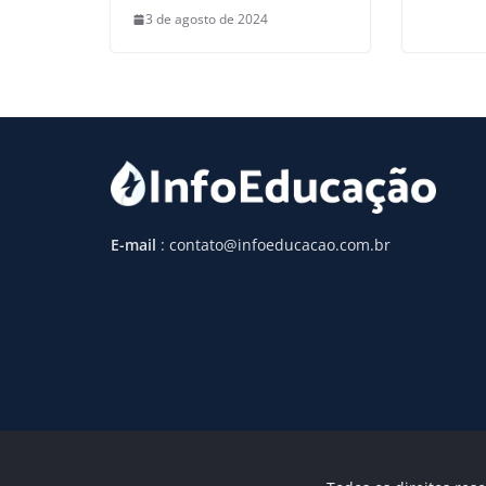
3 de agosto de 2024
E-mail
: contato@infoeducacao.com.br