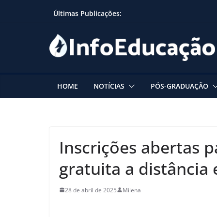
Skip
Últimas Publicações:
to
content
HOME
NOTÍCIAS
PÓS-GRADUAÇÃO
Inscrições abertas p
gratuita a distância
28 de abril de 2025
Milena