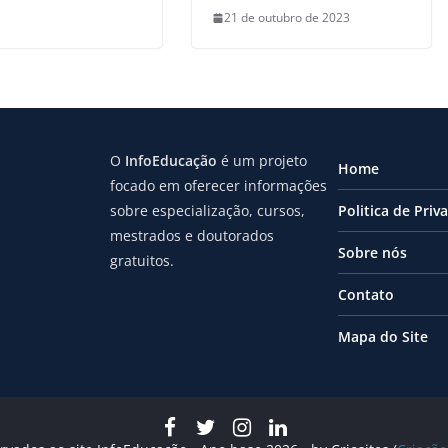
21 de outubro de 2023
O
InfoEducação
é um projeto
Home
focado em oferecer informações
sobre especialização, cursos,
Politica de Priv
mestrados e doutorados
Sobre nós
gratuitos.
Contato
Mapa do Site