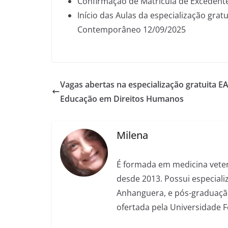
Confirmação de Matrícula de Excedent
Início das Aulas da especialização gratu
Contemporâneo 12/09/2025
Vagas abertas na especialização gratuita 
Educação em Direitos Humanos
Milena
É formada em medicina veter
desde 2013. Possui especializ
Anhanguera, e pós-graduação
ofertada pela Universidade 