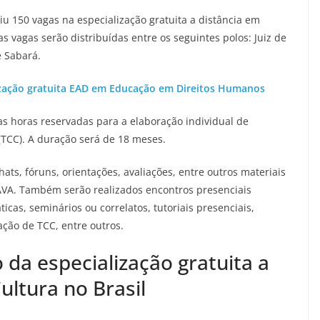
riu 150 vagas na especialização gratuita a distância em
s vagas serão distribuídas entre os seguintes polos: Juiz de
e Sabará.
ização gratuita EAD em Educação em Direitos Humanos
as horas reservadas para a elaboração individual de
TCC). A duração será de 18 meses.
hats, fóruns, orientações, avaliações, entre outros materiais
AVA. Também serão realizados encontros presenciais
ticas, seminários ou correlatos, tutoriais presenciais,
ação de TCC, entre outros.
 da especialização gratuita a
ultura no Brasil