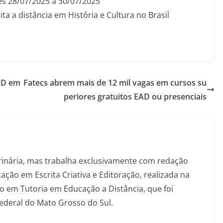
es 28/07/2025 a 30/07/2025
ita a distância em História e Cultura no Brasil
EAD em
Fatecs abrem mais de 12 mil vagas em cursos su
periores gratuitos EAD ou presenciais
inária, mas trabalha exclusivamente com redação
ação em Escrita Criativa e Editoração, realizada na
 em Tutoria em Educação a Distância, que foi
Federal do Mato Grosso do Sul.