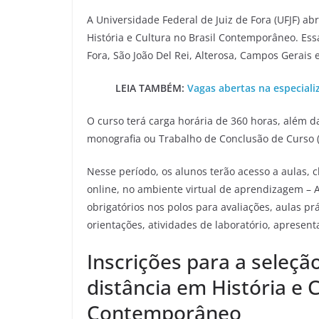
A Universidade Federal de Juiz de Fora (UFJF) ab
História e Cultura no Brasil Contemporâneo. Essa
Fora, São João Del Rei, Alterosa, Campos Gerais 
LEIA TAMBÉM:
Vagas abertas na especial
O curso terá carga horária de 360 horas, além d
monografia ou Trabalho de Conclusão de Curso (
Nesse período, os alunos terão acesso a aulas, c
online, no ambiente virtual de aprendizagem – 
obrigatórios nos polos para avaliações, aulas prá
orientações, atividades de laboratório, apresent
Inscrições para a seleção
distância em História e C
Contemporâneo