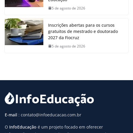
5 de agosto de 2026
Inscrições abertas para os cursos
gratuitos de mestrado e doutorado
2027 da Fiocruz
5 de agosto de 2026
E-mail
: contato@infoeducacao.com.br
O
InfoEducação
é um projeto focado em oferecer