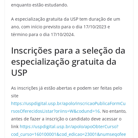
enquanto estão estudando.
A especialização gratuita da USP tem duração de um
ano, com início previsto para o dia 17/10/2023 e
término para o dia 17/10/2024.
Inscrições para a seleção da
especialização gratuita da
USP
As inscrições já estão abertas e podem ser feitas pelo
site
https://uspdigital.usp.br/apolo/inscricaoPublicaFormCu
rsosOferecidosListar?oriins=W&codund=16
. No entanto,
antes de fazer a inscrição o candidato deve acessar o
link
https://uspdigital.usp.br/apolo/apoObterCurso?
cod_curso=160100001&cod_edicao=23001&numseqofee