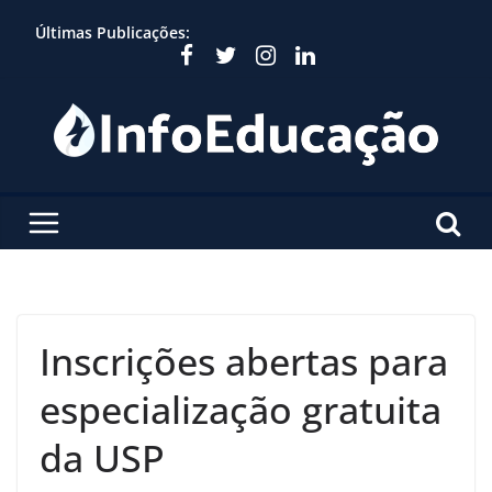
Skip
Últimas Publicações:
to
content
Inscrições abertas para
especialização gratuita
da USP