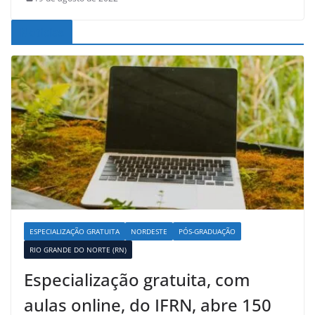
Noticias
ESPECIALIZAÇÃO GRATUITA
NORDESTE
PÓS-GRADUAÇÃO
RIO GRANDE DO NORTE (RN)
Especialização gratuita, com
aulas online, do IFRN, abre 150