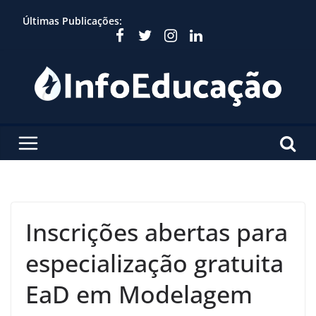
Skip
Últimas Publicações:
to
content
Inscrições abertas para
especialização gratuita
EaD em Modelagem