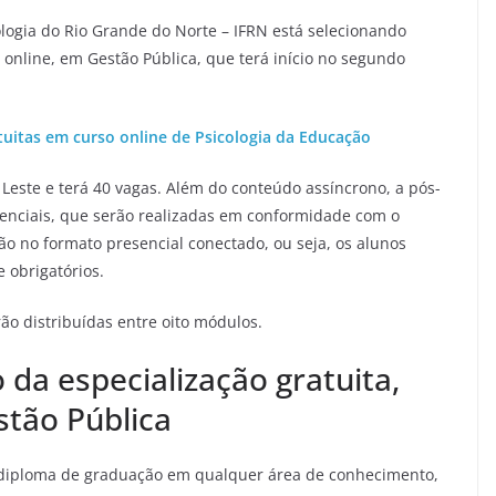
ologia do Rio Grande do Norte – IFRN está selecionando
 online, em Gestão Pública, que terá início no segundo
tuitas em curso online de Psicologia da Educação
Leste e terá 40 vagas. Além do conteúdo assíncrono, a pós-
senciais, que serão realizadas em conformidade com o
rão no formato presencial conectado, ou seja, os alunos
 obrigatórios.
ão distribuídas entre oito módulos.
 da especialização gratuita,
stão Pública
 diploma de graduação em qualquer área de conhecimento,