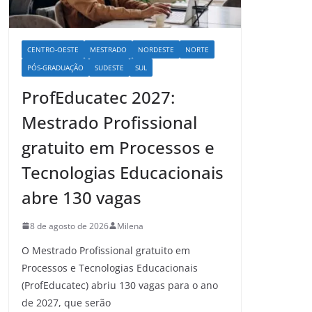
CENTRO-OESTE
MESTRADO
NORDESTE
NORTE
PÓS-GRADUAÇÃO
SUDESTE
SUL
ProfEducatec 2027:
Mestrado Profissional
gratuito em Processos e
Tecnologias Educacionais
abre 130 vagas
8 de agosto de 2026
Milena
O Mestrado Profissional gratuito em
Processos e Tecnologias Educacionais
(ProfEducatec) abriu 130 vagas para o ano
de 2027, que serão