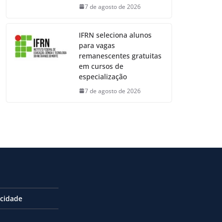
7 de agosto de 2026
IFRN seleciona alunos
para vagas
remanescentes gratuitas
em cursos de
especialização
7 de agosto de 2026
acidade