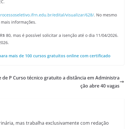
EC.
processoseletivo.ifrn.edu.br/edital/visualizar/628/
. No mesmo
m mais informações.
R$ 80, mas é possível solicitar a isenção até o dia 11/04/2026.
2026.
para mais de 100 cursos gratuitos online com certificado
e de P
Curso técnico gratuito a distância em Administra
ção abre 40 vagas
inária, mas trabalha exclusivamente com redação