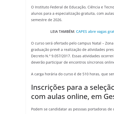
O Instituto Federal de Educação, Ciência e Tecn
alunos para a especialização gratuita, com aulas
semestre de 2026.
LEIA TAMBÉM:
CAPES abre vagas gra
O curso será ofertado pelo campus Natal – Zona 
graduação prevê a realização de atividades pre
Decreto N.º 9.057/2017. Essas atividades ocorre
deverão participar de encontros síncronos online
A carga horária do curso é de 510 horas, que ser
Inscrições para a seleção
com aulas online, em Ge
Podem se candidatar as pessoas portadoras de