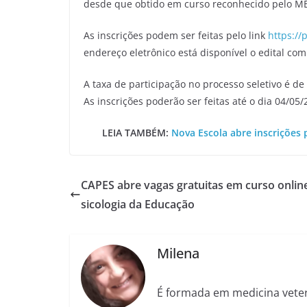
desde que obtido em curso reconhecido pelo M
As inscrições podem ser feitas pelo link
https://
endereço eletrônico está disponível o edital co
A taxa de participação no processo seletivo é de 
As inscrições poderão ser feitas até o dia 04/05/
LEIA TAMBÉM:
Nova Escola abre inscrições 
CAPES abre vagas gratuitas em curso onlin
sicologia da Educação
Milena
É formada em medicina veter