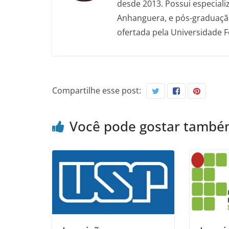
desde 2013. Possui especializ
Anhanguera, e pós-graduação
ofertada pela Universidade 
Compartilhe esse post:
Você pode gostar tamb