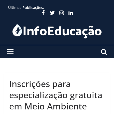
Skip
Últimas Publicações:
to
content
Inscrições para
especialização gratuita
em Meio Ambiente