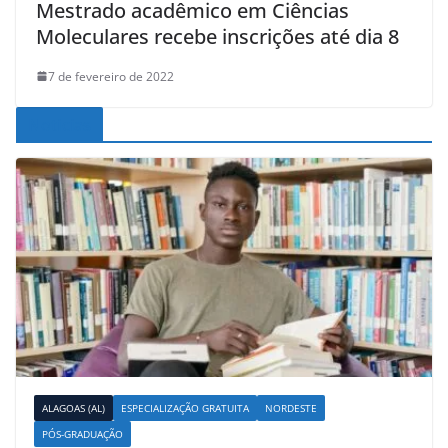
Mestrado acadêmico em Ciências
Moleculares recebe inscrições até dia 8
7 de fevereiro de 2022
Noticias
ALAGOAS (AL)
ESPECIALIZAÇÃO GRATUITA
NORDESTE
PÓS-GRADUAÇÃO