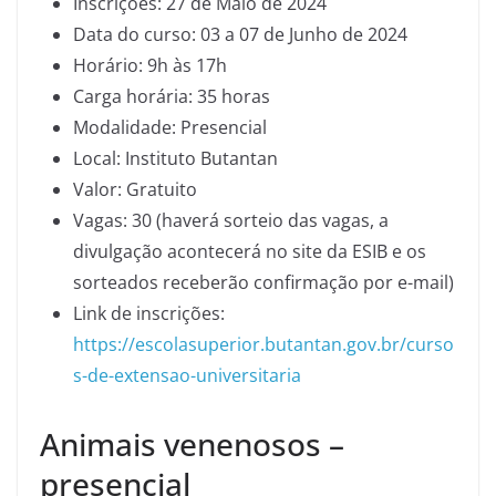
Inscrições: 27 de Maio de 2024
Data do curso: 03 a 07 de Junho de 2024
Horário: 9h às 17h
Carga horária: 35 horas
Modalidade: Presencial
Local: Instituto Butantan
Valor: Gratuito
Vagas: 30 (haverá sorteio das vagas, a
divulgação acontecerá no site da ESIB e os
sorteados receberão confirmação por e-mail)
Link de inscrições:
https://escolasuperior.butantan.gov.br/curso
s-de-extensao-universitaria
Animais venenosos –
presencial