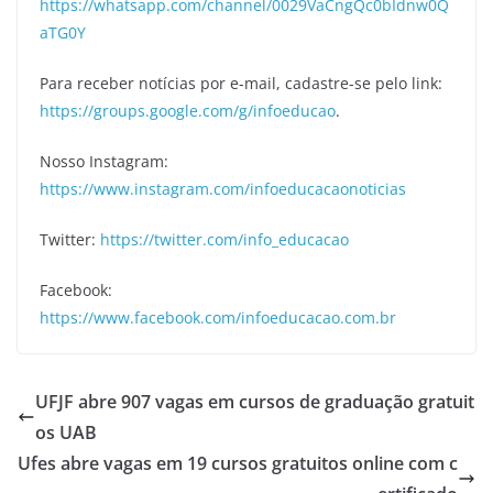
https://whatsapp.com/channel/0029VaCngQc0bIdnw0Q
aTG0Y
Para receber notícias por e-mail, cadastre-se pelo link:
https://groups.google.com/g/infoeducao
.
Nosso Instagram:
https://www.instagram.com/infoeducacaonoticias
Twitter:
https://twitter.com/info_educacao
Facebook:
https://www.facebook.com/infoeducacao.com.br
UFJF abre 907 vagas em cursos de graduação gratuit
os UAB
Ufes abre vagas em 19 cursos gratuitos online com c