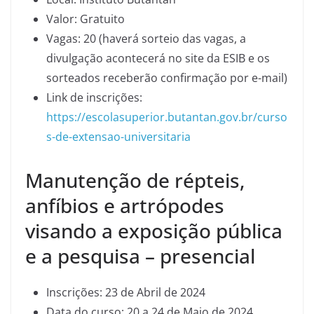
Valor: Gratuito
Vagas: 20 (haverá sorteio das vagas, a
divulgação acontecerá no site da ESIB e os
sorteados receberão confirmação por e-mail)
Link de inscrições:
https://escolasuperior.butantan.gov.br/curso
s-de-extensao-universitaria
Manutenção de répteis,
anfíbios e artrópodes
visando a exposição pública
e a pesquisa – presencial
Inscrições: 23 de Abril de 2024
Data do curso: 20 a 24 de Maio de 2024