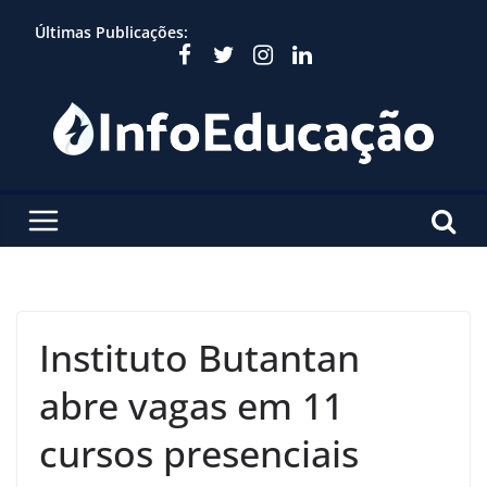
Skip
Últimas Publicações:
to
content
Instituto Butantan
abre vagas em 11
cursos presenciais