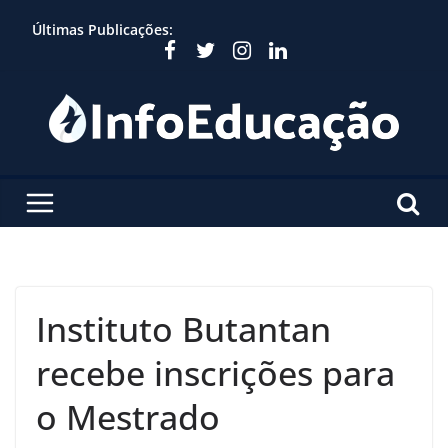
Skip
Últimas Publicações:
to
content
Instituto Butantan
recebe inscrições para
o Mestrado