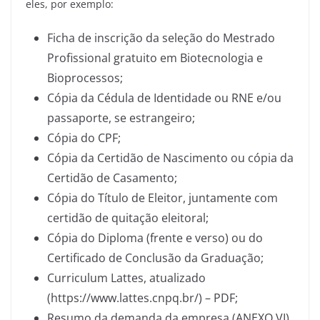
eles, por exemplo:
Ficha de inscrição da seleção do Mestrado
Profissional gratuito em Biotecnologia e
Bioprocessos;
Cópia da Cédula de Identidade ou RNE e/ou
passaporte, se estrangeiro;
Cópia do CPF;
Cópia da Certidão de Nascimento ou cópia da
Certidão de Casamento;
Cópia do Título de Eleitor, juntamente com
certidão de quitação eleitoral;
Cópia do Diploma (frente e verso) ou do
Certificado de Conclusão da Graduação;
Curriculum Lattes, atualizado
(https://www.lattes.cnpq.br/) – PDF;
Resumo da demanda da empresa (ANEXO VI)