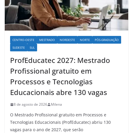
CENTRO-OESTE
MESTRADO
NORDESTE
NORTE
PÓS-GRADUAÇÃO
SUDESTE
SUL
ProfEducatec 2027: Mestrado
Profissional gratuito em
Processos e Tecnologias
Educacionais abre 130 vagas
8 de agosto de 2026
Milena
O Mestrado Profissional gratuito em Processos e
Tecnologias Educacionais (ProfEducatec) abriu 130
vagas para o ano de 2027, que serão