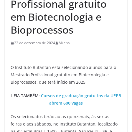
Profissional gratuito
em Biotecnologia e
Bioprocessos
22 de dezembro de 2024
Milena
O Instituto Butantan está selecionando alunos para o
Mestrado Profissional gratuito em Biotecnologia e
Bioprocessos, que terá início em 2025.
LEIA TAMBÉM:
Cursos de graduação gratuitos da UEPB
abrem 600 vagas
Os selecionados terão aulas quinzenais, às sextas-
feiras e aos sábados, no Instituto Butantan, localizado
na Av. Vital Brasil, 1500 – Butantã, São Paulo – SP. A