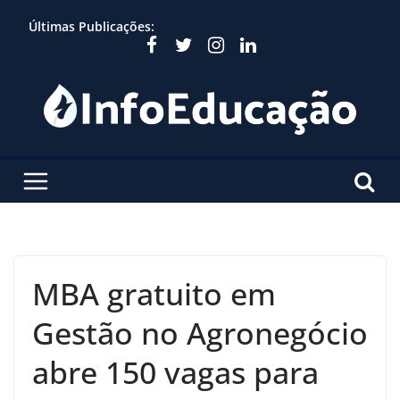
Skip
Últimas Publicações:
to
content
MBA gratuito em
Gestão no Agronegócio
abre 150 vagas para