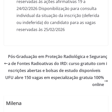
reservadas às ações afirmativas 19 a
24/02/2026 Disponibilização para consulta
individual da situação da inscrição (deferida
ou indeferida) do candidato para as vagas
reservadas às 25/02/2026
Pós-Graduação em Proteção Radiológica e Seguranç
a de Fontes Radioativas do IRD: curso gratuito com i
nscrições abertas e bolsas de estudo disponíveis
UFU abre 150 vagas em especialização gratuia 100%
online
Milena