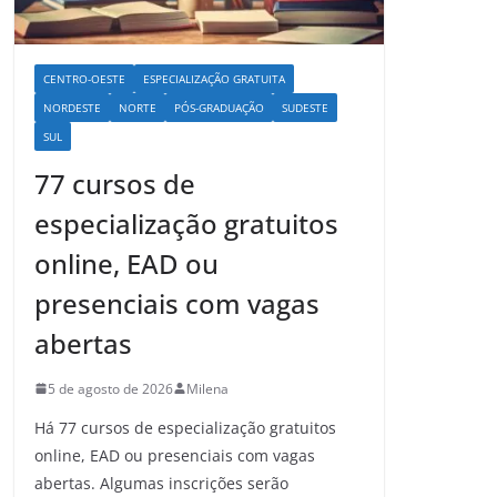
CENTRO-OESTE
ESPECIALIZAÇÃO GRATUITA
NORDESTE
NORTE
PÓS-GRADUAÇÃO
SUDESTE
SUL
77 cursos de
especialização gratuitos
online, EAD ou
presenciais com vagas
abertas
5 de agosto de 2026
Milena
Há 77 cursos de especialização gratuitos
online, EAD ou presenciais com vagas
abertas. Algumas inscrições serão