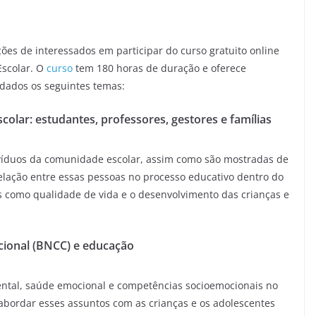
ões de interessados em participar do curso gratuito online
Escolar. O
curso
tem 180 horas de duração e oferece
ordados os seguintes temas:
olar: estudantes, professores, gestores e famílias
ivíduos da comunidade escolar, assim como são mostradas de
lação entre essas pessoas no processo educativo dentro do
 como qualidade de vida e o desenvolvimento das crianças e
cional (BNCC) e educação
ental, saúde emocional e competências socioemocionais no
 abordar esses assuntos com as crianças e os adolescentes