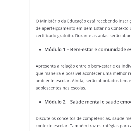
O Ministério da Educação está recebendo inscriç
de aperfeiçoamento em Bem-Estar no Contexto 
certificado gratuito. Durante as aulas serão ab
Módulo 1 – Bem-estar e comunidade esc
Apresenta a relação entre o bem-estar e os ind
que maneira é possível acontecer uma melhor re
ambiente escolar. Ainda, serão abordados temas
adolescentes nas escolas.
Módulo 2 – Saúde mental e saúde emo
Discute os conceitos de competências, saúde m
contexto escolar. Também traz estratégias para