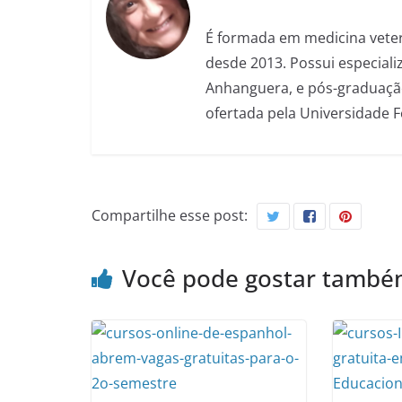
É formada em medicina veter
desde 2013. Possui especializ
Anhanguera, e pós-graduação
ofertada pela Universidade 
Compartilhe esse post:
Você pode gostar tamb