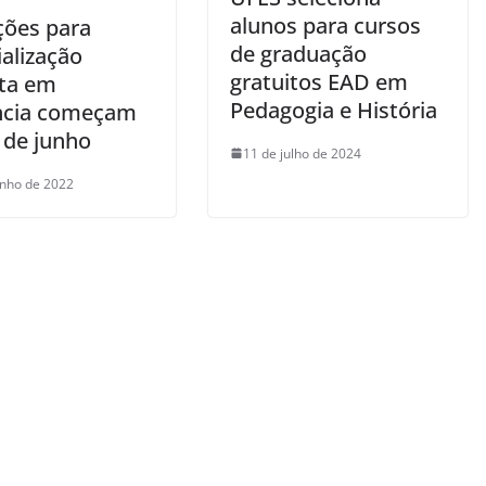
alunos para cursos
ções para
de graduação
alização
gratuitos EAD em
ita em
Pedagogia e História
ncia começam
 de junho
11 de julho de 2024
unho de 2022