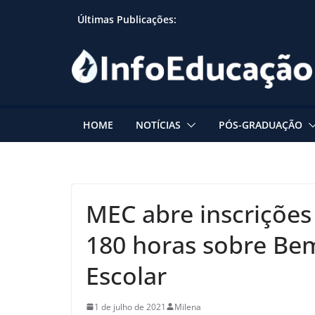
Skip
Últimas Publicações:
to
content
HOME
NOTÍCIAS
PÓS-GRADUAÇÃO
MEC abre inscrições
180 horas sobre Be
Escolar
1 de julho de 2021
Milena