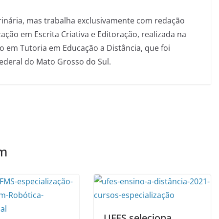
inária, mas trabalha exclusivamente com redação
ação em Escrita Criativa e Editoração, realizada na
 em Tutoria em Educação a Distância, que foi
Federal do Mato Grosso do Sul.
ém
UFES seleciona