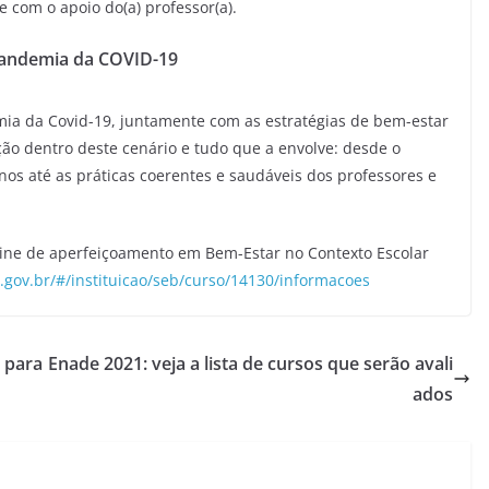
 com o apoio do(a) professor(a).
pandemia da COVID-19
mia da Covid-19, juntamente com as estratégias de bem-estar
ão dentro deste cenário e tudo que a envolve: desde o
s até as práticas coerentes e saudáveis dos professores e
nline de aperfeiçoamento em Bem-Estar no Contexto Escolar
.gov.br/#/instituicao/seb/curso/14130/informacoes
 para
Enade 2021: veja a lista de cursos que serão avali
ados