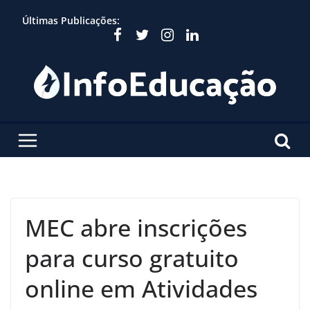
Skip
Últimas Publicações:
to
content
MEC abre inscrições
para curso gratuito
online em Atividades