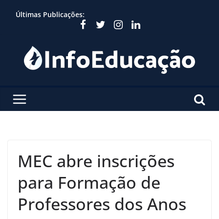
Skip
Últimas Publicações:
to
content
MEC abre inscrições
para Formação de
Professores dos Anos