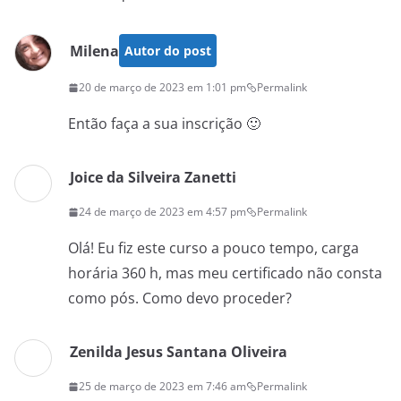
Milena
Autor do post
20 de março de 2023 em 1:01 pm
Permalink
Então faça a sua inscrição 🙂
Joice da Silveira Zanetti
24 de março de 2023 em 4:57 pm
Permalink
Olá! Eu fiz este curso a pouco tempo, carga
horária 360 h, mas meu certificado não consta
como pós. Como devo proceder?
Zenilda Jesus Santana Oliveira
25 de março de 2023 em 7:46 am
Permalink