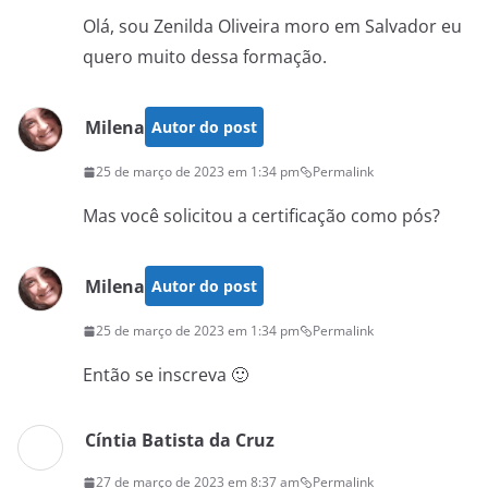
Olá, sou Zenilda Oliveira moro em Salvador eu
quero muito dessa formação.
Milena
Autor do post
25 de março de 2023 em 1:34 pm
Permalink
Mas você solicitou a certificação como pós?
Milena
Autor do post
25 de março de 2023 em 1:34 pm
Permalink
Então se inscreva 🙂
Cíntia Batista da Cruz
27 de março de 2023 em 8:37 am
Permalink