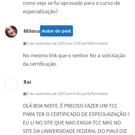
como vejo se fui aprovado para o curso de
especialização?
Milena
Autor do post
3 de novembro de 2023 em 3:09 pm
Permalink
No mesmo link que o senhor fez a solicitação
da certificação.
Rai
8 de novembro de 2023 em 6:43 pm
Permalink
OLÁ BOA NOITE, É PRECISO FAZER UM TCC
PARA TER O CERTIFICADO DE ESPECILAIZAÇÃO ?
EU LI NO SITE QUE NAO EXIGIA TCC MAS NO
SITE DA UNIVERSIDADE FEDERAL DO PIAUÍ DIZ