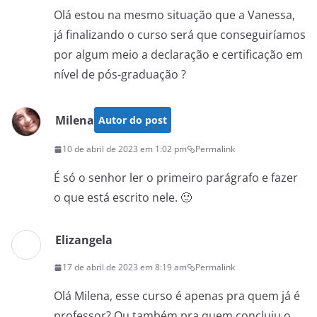
Olá estou na mesmo situação que a Vanessa,
já finalizando o curso será que conseguiríamos
por algum meio a declaração e certificação em
nível de pós-graduação ?
Milena
Autor do post
10 de abril de 2023 em 1:02 pm
Permalink
É só o senhor ler o primeiro parágrafo e fazer
o que está escrito nele. 🙂
Elizangela
17 de abril de 2023 em 8:19 am
Permalink
Olá Milena, esse curso é apenas pra quem já é
professor? Ou também pra quem concluiu o