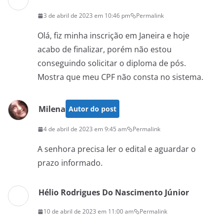
3 de abril de 2023 em 10:46 pm
Permalink
Olá, fiz minha inscrição em Janeira e hoje
acabo de finalizar, porém não estou
conseguindo solicitar o diploma de pós.
Mostra que meu CPF não consta no sistema.
Milena
Autor do post
4 de abril de 2023 em 9:45 am
Permalink
A senhora precisa ler o edital e aguardar o
prazo informado.
Hélio Rodrigues Do Nascimento Júnior
10 de abril de 2023 em 11:00 am
Permalink