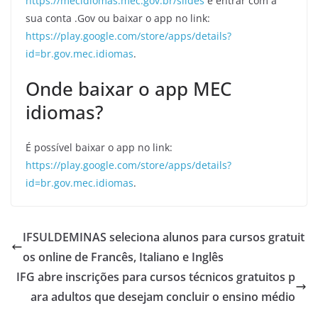
https://mecidiomas.mec.gov.br/slides
e entrar com a
sua conta .Gov ou baixar o app no link:
https://play.google.com/store/apps/details?
id=br.gov.mec.idiomas
.
Onde baixar o app MEC
idiomas?
É possível baixar o app no link:
https://play.google.com/store/apps/details?
id=br.gov.mec.idiomas
.
IFSULDEMINAS seleciona alunos para cursos gratuit
os online de Francês, Italiano e Inglês
IFG abre inscrições para cursos técnicos gratuitos p
ara adultos que desejam concluir o ensino médio