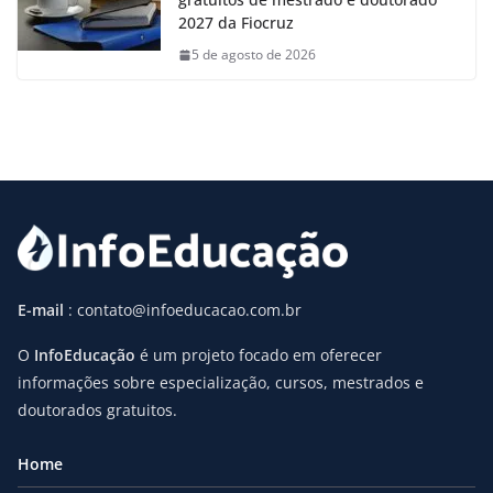
2027 da Fiocruz
5 de agosto de 2026
E-mail
: contato@infoeducacao.com.br
O
InfoEducação
é um projeto focado em oferecer
informações sobre especialização, cursos, mestrados e
doutorados gratuitos.
Home