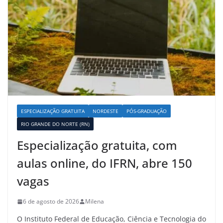
ESPECIALIZAÇÃO GRATUITA
NORDESTE
PÓS-GRADUAÇÃO
RIO GRANDE DO NORTE (RN)
Especialização gratuita, com
aulas online, do IFRN, abre 150
vagas
6 de agosto de 2026
Milena
O Instituto Federal de Educação, Ciência e Tecnologia do