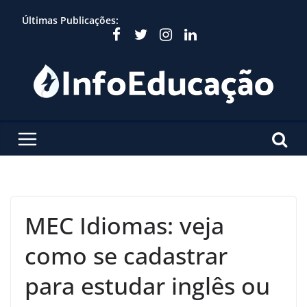
Skip
Últimas Publicações:
to
content
MEC Idiomas: veja
como se cadastrar
para estudar inglês ou