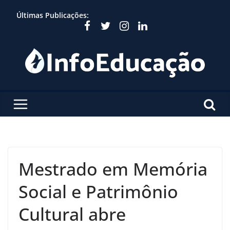
Skip
Últimas Publicações:
to
content
Mestrado em Memória
Social e Patrimônio
Cultural abre