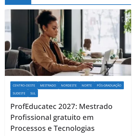
CENTRO-OESTE
MESTRADO
NORDESTE
NORTE
PÓS-GRADUAÇÃO
SUDESTE
SUL
ProfEducatec 2027: Mestrado
Profissional gratuito em
Processos e Tecnologias