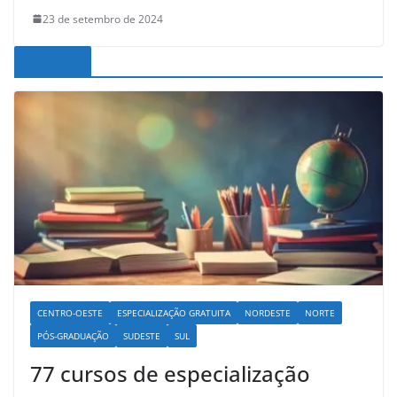
23 de setembro de 2024
Noticias
CENTRO-OESTE
ESPECIALIZAÇÃO GRATUITA
NORDESTE
NORTE
PÓS-GRADUAÇÃO
SUDESTE
SUL
77 cursos de especialização