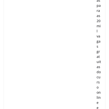
as
pa
ra
as
20
mi
l
va
ga
s
gr
at
uit
as
do
cu
rs
o
on
lin
e
e