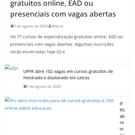
gratuitos online, EAD ou
presenciais com vagas abertas
5 de agosto de 2026
Milena
Há 77 cursos de especialização gratuitos online, EAD ou
presenciais com vagas abertas. Algumas inscrições
serão encerradas hoje (5) e
UFPR abre 102 vagas em cursos gratuitos de
mestrado e doutorado em Letras
5 de agosto de 2026
IF
RS
ab
re
in