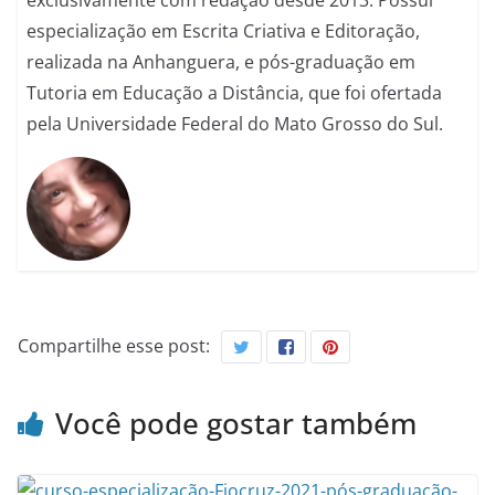
exclusivamente com redação desde 2013. Possui
especialização em Escrita Criativa e Editoração,
realizada na Anhanguera, e pós-graduação em
Tutoria em Educação a Distância, que foi ofertada
pela Universidade Federal do Mato Grosso do Sul.
Compartilhe esse post:
Você pode gostar também