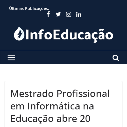
Skip
Últimas Publicações:
to
content
Mestrado Profissional
em Informática na
Educação abre 20