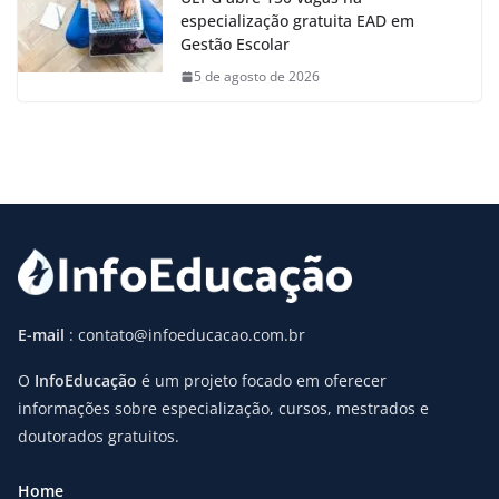
especialização gratuita EAD em
Gestão Escolar
5 de agosto de 2026
E-mail
: contato@infoeducacao.com.br
O
InfoEducação
é um projeto focado em oferecer
informações sobre especialização, cursos, mestrados e
doutorados gratuitos.
Home