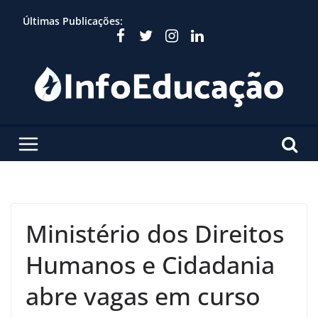
Skip
Últimas Publicações:
to
content
Ministério dos Direitos
Humanos e Cidadania
abre vagas em curso