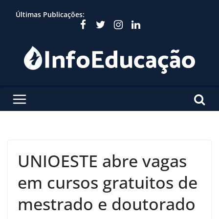
Skip
Últimas Publicações:
to
content
UNIOESTE abre vagas
em cursos gratuitos de
mestrado e doutorado