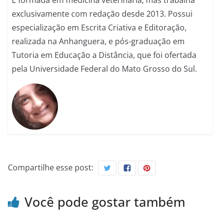
É formada em medicina veterinária, mas trabalha
exclusivamente com redação desde 2013. Possui
especialização em Escrita Criativa e Editoração,
realizada na Anhanguera, e pós-graduação em
Tutoria em Educação a Distância, que foi ofertada
pela Universidade Federal do Mato Grosso do Sul.
Compartilhe esse post:
Você pode gostar também