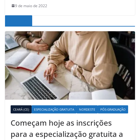
9 de maio de 2022
Noticias
CEARÁ (CE)
ESPECIALIZAÇÃO GRATUITA
NORDESTE
PÓS-GRADUAÇÃO
Começam hoje as inscrições
para a especialização gratuita a