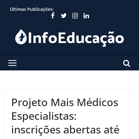
Skip
Últimas Publicações:
to
content
Projeto Mais Médicos
Especialistas:
inscrições abertas até