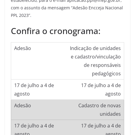
estabelecido, para o e-mail aplicacao.ppl@inep.gov.br,
com o assunto da mensagem “Adesão Encceja Nacional
PPL 2023”.
Confira o cronograma:
Indicação de unidades
e cadastro/vinculação
de responsáveis
pedagógicos
17 de julho a 4 de
agosto
Cadastro de novas
unidades
17 de julho a 4 de
agosto