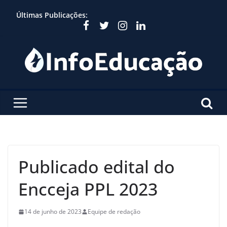
Skip
Últimas Publicações:
to
content
Publicado edital do
Encceja PPL 2023
14 de junho de 2023
Equipe de redação