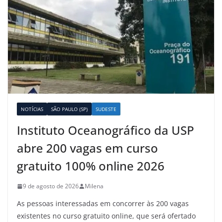
NOTÍCIAS
SÃO PAULO (SP)
SUDESTE
Instituto Oceanográfico da USP
abre 200 vagas em curso
gratuito 100% online 2026
9 de agosto de 2026
Milena
As pessoas interessadas em concorrer às 200 vagas
existentes no curso gratuito online, que será ofertado