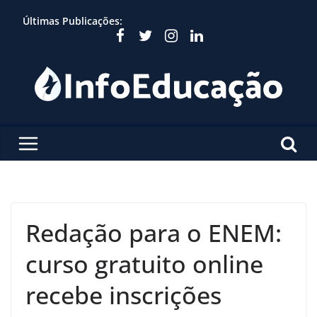
Skip
Últimas Publicações:
to
content
Redação para o ENEM:
curso gratuito online
recebe inscrições