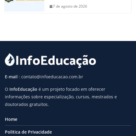
7 de agosto de 2026
E-mail
: contato@infoeducacao.com.br
O
InfoEducação
é um projeto focado em oferecer
informações sobre especialização, cursos, mestrados e
doutorados gratuitos.
Home
Politica de Privacidade