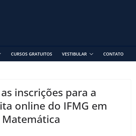
CURSOS GRATUITOS
VESTIBULAR
CONTATO
as inscrições para a
uita online do IFMG em
e Matemática