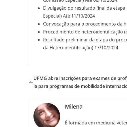
Divulgação do resultado final da etapa
Especial) Até 11/10/2024
Convocação para o procedimento da he
Procedimento de heteroidentificação (e
Resultado preliminar da etapa do proc
da Heteroidentificação) 17/10/2024
UFMG abre inscrições para exames de prof
ia para programas de mobilidade internaci
Milena
É formada em medicina veter