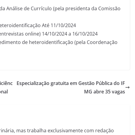
 da Análise de Currículo (pela presidenta da Comissão
teroidentificação Até 11/10/2024
ntrevistas online) 14/10/2024 a 16/10/2024
edimento de heteroidentificação (pela Coordenação
iciênc
Especialização gratuita em Gestão Pública do IF
onal
MG abre 35 vagas
inária, mas trabalha exclusivamente com redação