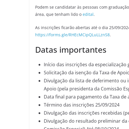
Podem se candidatar às pessoas com graduação
área, que tenham lido o
edital
.
As inscrições ficarão abertas até o dia 25/09/202
https://forms.gle/RHEcMCipQLuLLznS8
.
Datas importantes
Início das inscrições da especialização
Solicitação da isenção da Taxa de Apoi
Divulgação da lista de deferimento ou 
Apoio (pela presidenta da Comissão Esp
Data final para pagamento da Taxa de 
Término das inscrições 25/09/2024
Divulgação das inscrições recebidas (p
Divulgação do resultado preliminar da 
Comissão Especial) Até 08/10/2024