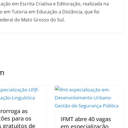
ação em Escrita Criativa e Editoração, realizada na
 em Tutoria em Educação a Distância, que foi
Federal do Mato Grosso do Sul.
ém
prorroga as
ções para os
IFMT abre 40 vagas
 gratuitos de
em especialização