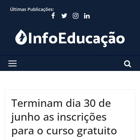
Skip
Últimas Publicações:
to
content
Terminam dia 30 de
junho as inscrições
para o curso gratuito