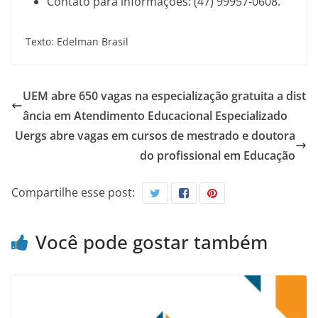
Contato para informações: (47) 99957-0608.
Texto: Edelman Brasil
UEM abre 650 vagas na especialização gratuita a dist
ância em Atendimento Educacional Especializado
Uergs abre vagas em cursos de mestrado e doutora
do profissional em Educação
Compartilhe esse post:
Você pode gostar também