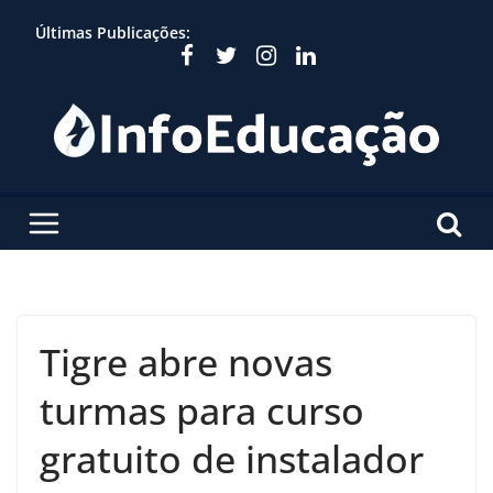
Skip
Últimas Publicações:
to
content
Tigre abre novas
turmas para curso
gratuito de instalador