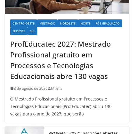
CENTRO-OESTE
MESTRADO
NORDESTE
NORTE
PÓS-GRADUAÇÃO
SUDESTE
SUL
ProfEducatec 2027: Mestrado
Profissional gratuito em
Processos e Tecnologias
Educacionais abre 130 vagas
8 de agosto de 2026
Milena
O Mestrado Profissional gratuito em Processos e
Tecnologias Educacionais (ProfEducatec) abriu 130
vagas para o ano de 2027, que serão
PROFMAT 2027: inscrições abertas