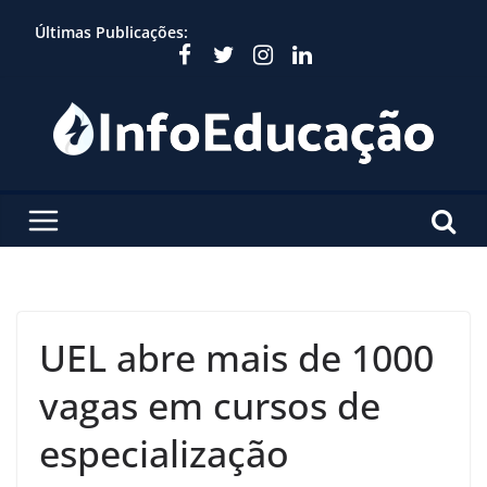
Skip
Últimas Publicações:
to
content
UEL abre mais de 1000
vagas em cursos de
especialização