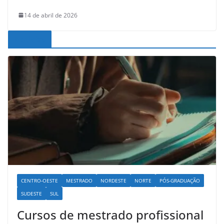
14 de abril de 2026
Noticias
CENTRO-OESTE
MESTRADO
NORDESTE
NORTE
PÓS-GRADUAÇÃO
SUDESTE
SUL
Cursos de mestrado profissional