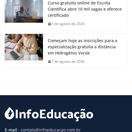
Curso gratuito online de Escrita
Científica abre 10 mil vagas e oferece
certificado
7 de agosto de 2026
Começam hoje as inscrições para a
especialização gratuita a distância
em Hidrogênio Verde
7 de agosto de 2026
E-mail
: contato@infoeducacao.com.br