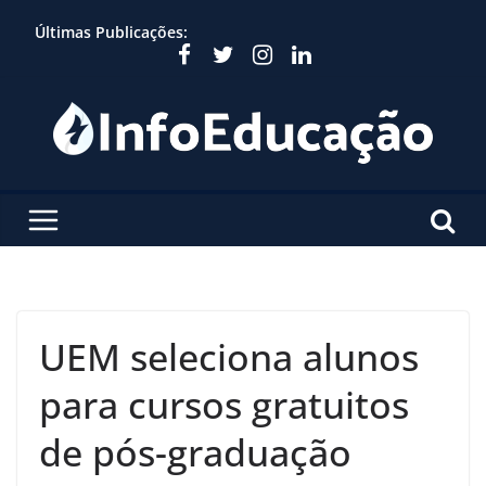
Skip
Últimas Publicações:
to
content
UEM seleciona alunos
para cursos gratuitos
de pós-graduação