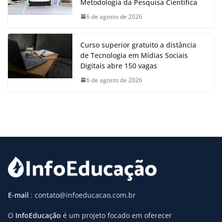
Metodologia da Pesquisa Científica
6 de agosto de 2026
Curso superior gratuito a distância
de Tecnologia em Mídias Sociais
Digitais abre 150 vagas
6 de agosto de 2026
E-mail
: contato@infoeducacao.com.br
O
InfoEducação
é um projeto focado em oferecer