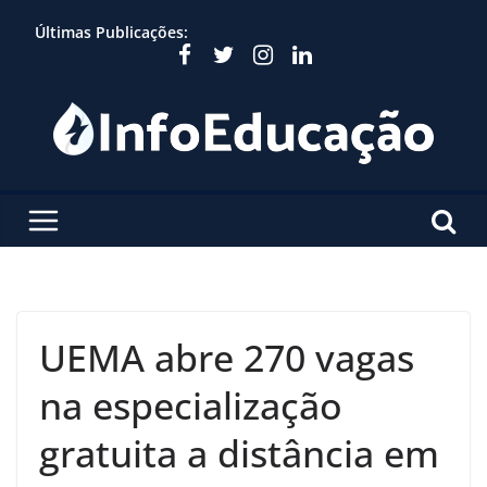
Skip
Últimas Publicações:
to
content
UEMA abre 270 vagas
na especialização
gratuita a distância em