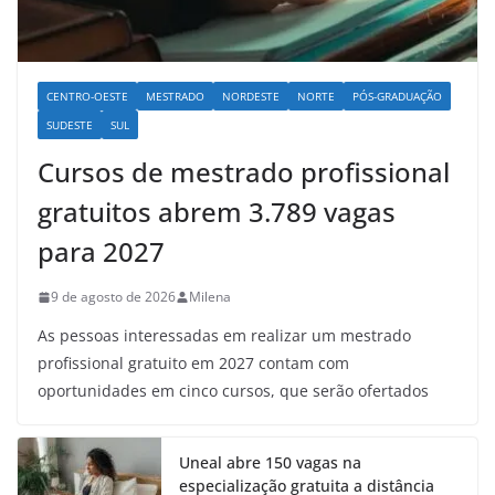
CENTRO-OESTE
MESTRADO
NORDESTE
NORTE
PÓS-GRADUAÇÃO
SUDESTE
SUL
Cursos de mestrado profissional
gratuitos abrem 3.789 vagas
para 2027
9 de agosto de 2026
Milena
As pessoas interessadas em realizar um mestrado
profissional gratuito em 2027 contam com
oportunidades em cinco cursos, que serão ofertados
Uneal abre 150 vagas na
especialização gratuita a distância