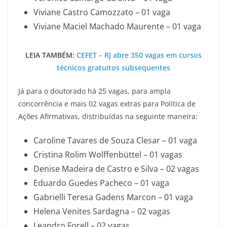
Viviane Castro Camozzato – 01 vaga
Viviane Maciel Machado Maurente – 01 vaga
LEIA TAMBÉM:
CEFET – RJ abre 350 vagas em cursos
técnicos gratuitos subsequentes
Já para o doutorado há 25 vagas, para ampla
concorrência e mais 02 vagas extras para Política de
Ações Afirmativas, distribuídas na seguinte maneira:
Caroline Tavares de Souza Clesar – 01 vaga
Cristina Rolim Wolffenbüttel – 01 vagas
Denise Madeira de Castro e Silva – 02 vagas
Eduardo Guedes Pacheco – 01 vaga
Gabrielli Teresa Gadens Marcon – 01 vaga
Helena Venites Sardagna – 02 vagas
Leandro Forell – 02 vagas