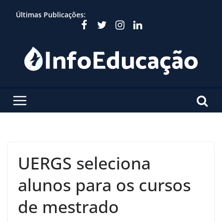
Skip
Últimas Publicações:
to
content
UERGS seleciona
alunos para os cursos
de mestrado