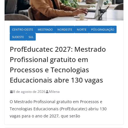
CENTRO-OESTE
MESTRADO
NORDESTE
NORTE
PÓS-GRADUAÇÃO
SUDESTE
SUL
ProfEducatec 2027: Mestrado
Profissional gratuito em
Processos e Tecnologias
Educacionais abre 130 vagas
8 de agosto de 2026
Milena
O Mestrado Profissional gratuito em Processos e
Tecnologias Educacionais (ProfEducatec) abriu 130
vagas para o ano de 2027, que serão