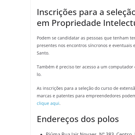
Inscrições para a seleçã
em Propriedade Intelect
Podem se candidatar as pessoas que tenham ter
presentes nos encontros síncronos e eventuais 
Santo.
Também é preciso ter acesso a um computador co
lo.
As inscrições para a seleção do curso de extens
marcas e patentes para empreendedores podem se
clique aqui
.
Endereços dos polos
Piúma Rua Jair Novaes, Nº 383, Centro,