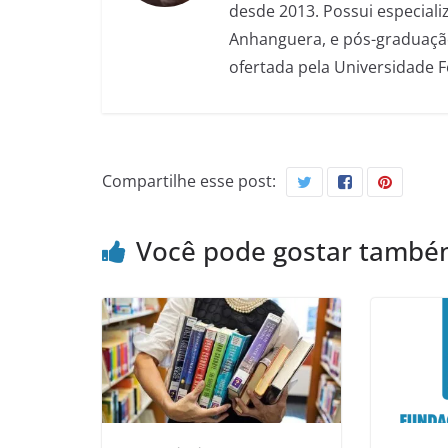
desde 2013. Possui especializ
Anhanguera, e pós-graduação
ofertada pela Universidade 
Compartilhe esse post:
Você pode gostar tamb