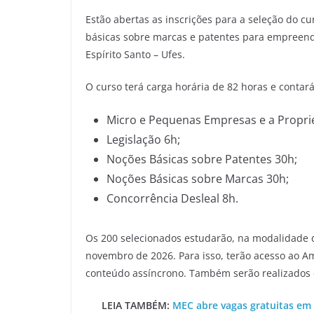
Estão abertas as inscrições para a seleção do c
básicas sobre marcas e patentes para empreend
Espírito Santo – Ufes.
O curso terá carga horária de 82 horas e contará
Micro e Pequenas Empresas e a Proprie
Legislação 6h;
Noções Básicas sobre Patentes 30h;
Noções Básicas sobre Marcas 30h;
Concorrência Desleal 8h.
Os 200 selecionados estudarão, na modalidade d
novembro de 2026. Para isso, terão acesso ao 
conteúdo assíncrono. Também serão realizados en
LEIA TAMBÉM:
MEC abre vagas gratuitas em 