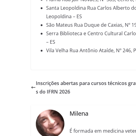
Santa Leopoldina Rua Carlos Alberto d
Leopoldina – ES
São Mateus Rua Duque de Caxias, Nº 19
Serra Biblioteca e Centro Cultural Carlo
– ES
Vila Velha Rua Antônio Ataíde, Nº 246, P
Inscrições abertas para cursos técnicos gra
s do IFRN 2026
Milena
É formada em medicina veter