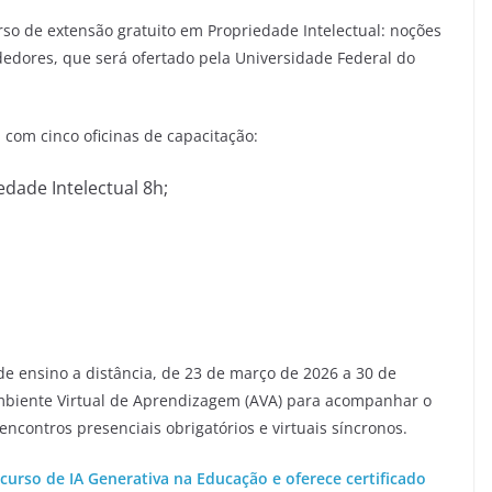
urso de extensão gratuito em Propriedade Intelectual: noções
edores, que será ofertado pela Universidade Federal do
 com cinco oficinas de capacitação:
dade Intelectual 8h;
e ensino a distância, de 23 de março de 2026 a 30 de
Ambiente Virtual de Aprendizagem (AVA) para acompanhar o
contros presenciais obrigatórios e virtuais síncronos.
curso de IA Generativa na Educação e oferece certificado