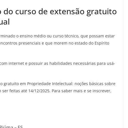
o do curso de extensão gratuito
ual
minado o ensino médio ou curso técnico, que possam estar
encontros presenciais e que morem no estado do Espírito
m internet e possuir as habilidades necessárias para usá-
ão gratuito em Propriedade Intelectual: noções básicas sobre
r feitas até 14/12/2025. Para saber mais e se inscrever,
 Piúma – ES