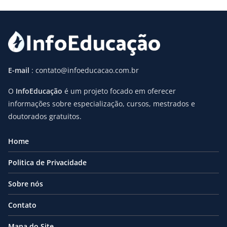
E-mail
: contato@infoeducacao.com.br
O
InfoEducação
é um projeto focado em oferecer
informações sobre especialização, cursos, mestrados e
doutorados gratuitos.
Home
Politica de Privacidade
Sobre nós
Contato
Mapa do Site