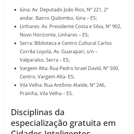
Iúna: Av. Deputado João Rios, Nº 221, 2º
andar, Bairro Quilombo, Iúna – ES;
Linhares: Av. Presidente Costa e Silva, Nº 902,
Novo Horizonte, Linhares – ES;
Serra: Biblioteca e Centro Cultural Carlos
Corrêa Loyola, Av. Guarapari, s/n –
Valparaíso, Serra – ES;
Vargem Alta: Rua Pedro Israel David, Nº 500,
Centro, Vargem Alta- ES;
Vila Velha: Rua Antônio Ataíde, Nº 246,
Prainha, Vila Velha – ES.
Disciplinas da
especialização gratuita em
Cidades Inteligentes