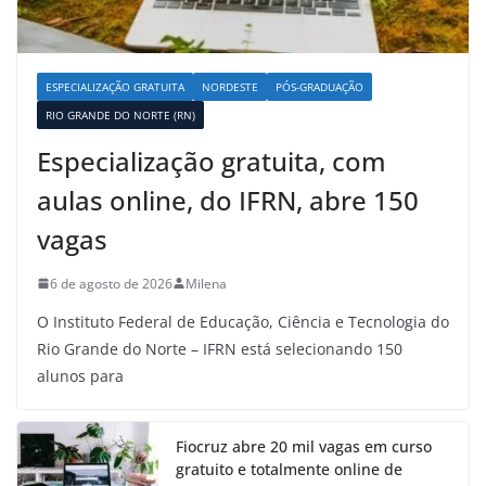
ESPECIALIZAÇÃO GRATUITA
NORDESTE
PÓS-GRADUAÇÃO
RIO GRANDE DO NORTE (RN)
Especialização gratuita, com
aulas online, do IFRN, abre 150
vagas
6 de agosto de 2026
Milena
O Instituto Federal de Educação, Ciência e Tecnologia do
Rio Grande do Norte – IFRN está selecionando 150
alunos para
Fiocruz abre 20 mil vagas em curso
gratuito e totalmente online de