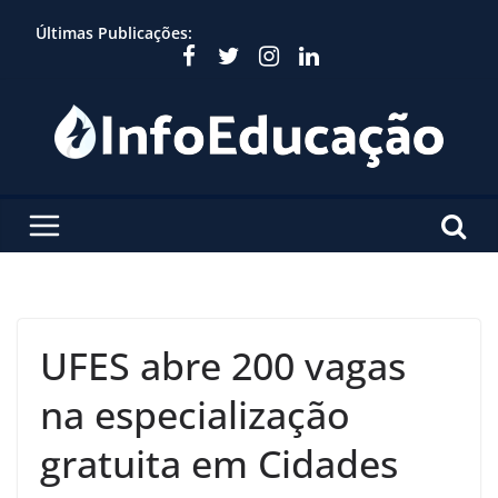
Skip
Últimas Publicações:
to
content
UFES abre 200 vagas
na especialização
gratuita em Cidades