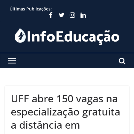
Skip
Últimas Publicações:
to
content
UFF abre 150 vagas na
especialização gratuita
a distância em