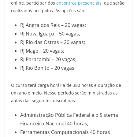
online, participar dos
encontros presenciais
, que serão
realizados nos polos. As opções são:
RJ Angra dos Reis – 20 vagas;
RJ Nova Iguaçu – 50 vagas;
RJ Rio das Ostras – 20 vagas;
RJ Magé – 20 vagas;
RJ Paracambi – 20 vagas;
RJ Rio Bonito – 20 vagas.
O curso terá carga horária de 380 horas e duração de
um ano e meio. Nesse período serão ministradas as
aulas das seguintes disciplinas:
Administração Pública Federal e o Sistema
Financeiro Nacional 40 horas;
Ferramentas Computacionais 40 horas