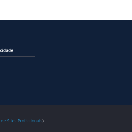
acidade
 de Sites Profissionais
)