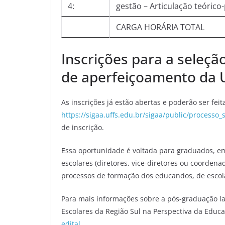
4:
gestão – Articulação teórico-
CARGA HORÁRIA TOTAL
Inscrições para a seleçã
de aperfeiçoamento da 
As inscrições já estão abertas e poderão ser feit
https://sigaa.uffs.edu.br/sigaa/public/processo_s
de inscrição.
Essa oportunidade é voltada para graduados, e
escolares (diretores, vice-diretores ou coorden
processos de formação dos educandos, de escola
Para mais informações sobre a pós-graduação l
Escolares da Região Sul na Perspectiva da Educ
edital
.