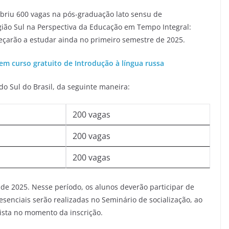
abriu 600 vagas na pós-graduação lato sensu de
ião Sul na Perspectiva da Educação em Tempo Integral:
eçarão a estudar ainda no primeiro semestre de 2025.
em curso gratuito de Introdução à língua russa
do Sul do Brasil, da seguinte maneira:
200 vagas
200 vagas
200 vagas
de 2025. Nesse período, os alunos deverão participar de
resenciais serão realizadas no Seminário de socialização, ao
sista no momento da inscrição.