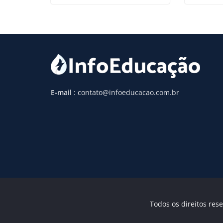
E-mail
: contato@infoeducacao.com.br
Todos os direitos rese