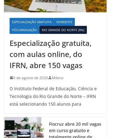
ESPECIALIZAÇÃO GRATUITA
NORDESTE
PÓS-GRADUAÇÃO
RIO GRANDE DO NORTE (RN)
Especialização gratuita,
com aulas online, do
IFRN, abre 150 vagas
6 de agosto de 2026
Milena
O Instituto Federal de Educação, Ciência e
Tecnologia do Rio Grande do Norte – IFRN
está selecionando 150 alunos para
Fiocruz abre 20 mil vagas
em curso gratuito e
totalmente online de