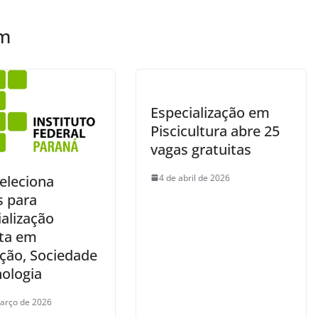
ém
Especialização em
Piscicultura abre 25
vagas gratuitas
4 de abril de 2026
eleciona
s para
alização
ita em
ção, Sociedade
nologia
arço de 2026