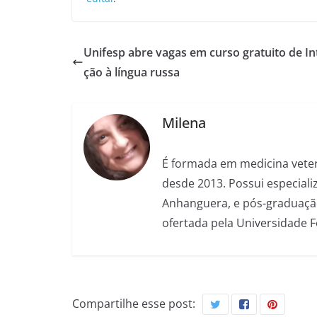
Unifesp abre vagas em curso gratuito de I
ção à língua russa
Milena
É formada em medicina veter
desde 2013. Possui especializ
Anhanguera, e pós-graduação
ofertada pela Universidade 
Compartilhe esse post: