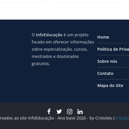
O
InfoEducação
é um projeto
Home
focado em oferecer informações
sobre especialização, cursos,
Politica de Priv
mestrados e doutorados
Sobre nós
gratuitos.
Contato
Mapa do Site
rvados ao site InfoEducação - Ano base 2026 - by Criosites (
Criação