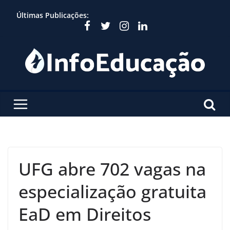
Skip
Últimas Publicações:
to
content
UFG abre 702 vagas na
especialização gratuita
EaD em Direitos