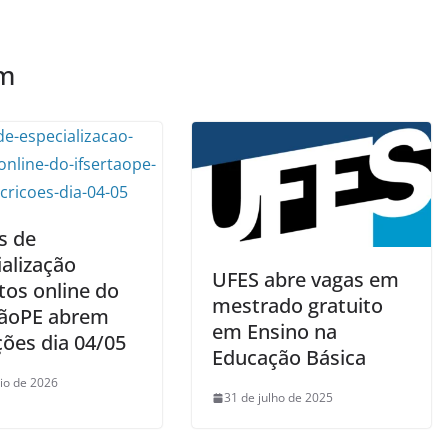
ém
s de
alização
UFES abre vagas em
tos online do
mestrado gratuito
tãoPE abrem
em Ensino na
ções dia 04/05
Educação Básica
io de 2026
31 de julho de 2025