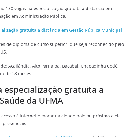
u 150 vagas na especialização gratuita a distância em
ação em Administração Pública.
cialização gratuita a distância em Gestão Pública Municipal
res de diploma de curso superior, que seja reconhecido pelo
SUS.
 de: Açailândia, Alto Parnaíba, Bacabal, Chapadinha Codó,
erá de 18 meses.
 especialização gratuita a
 Saúde da UFMA
acesso à internet e morar na cidade polo ou próximo a ela,
 presenciais.