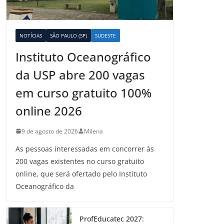
NOTÍCIAS
SÃO PAULO (SP)
SUDESTE
Instituto Oceanográfico
da USP abre 200 vagas
em curso gratuito 100%
online 2026
9 de agosto de 2026
Milena
As pessoas interessadas em concorrer às
200 vagas existentes no curso gratuito
online, que será ofertado pelo Instituto
Oceanográfico da
ProfEducatec 2027: