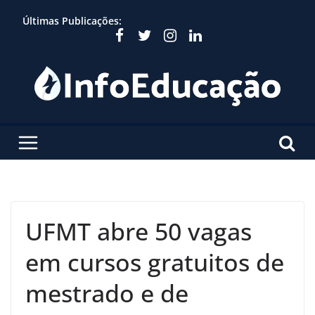
Skip
Últimas Publicações:
to
content
UFMT abre 50 vagas
em cursos gratuitos de
mestrado e de