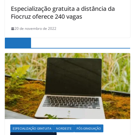
Especialização gratuita a distância da
Fiocruz oferece 240 vagas
20 de novembro de 2022
Noticias
ESPECIALIZAÇÃO GRATUITA
NORDESTE
PÓS-GRADUAÇÃO