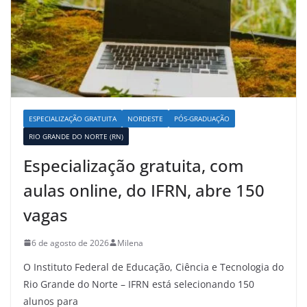
ESPECIALIZAÇÃO GRATUITA
NORDESTE
PÓS-GRADUAÇÃO
RIO GRANDE DO NORTE (RN)
Especialização gratuita, com
aulas online, do IFRN, abre 150
vagas
6 de agosto de 2026
Milena
O Instituto Federal de Educação, Ciência e Tecnologia do
Rio Grande do Norte – IFRN está selecionando 150
alunos para