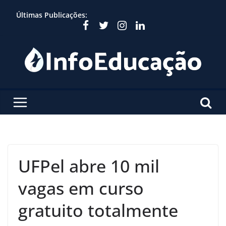
Skip
Últimas Publicações:
to
content
UFPel abre 10 mil
vagas em curso
gratuito totalmente