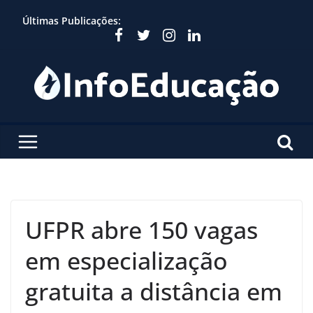
Skip
Últimas Publicações:
to
content
UFPR abre 150 vagas
em especialização
gratuita a distância em