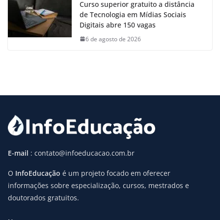
Curso superior gratuito a distância
de Tecnologia em Mídias Sociais
Digitais abre 150 vagas
6 de agosto de 2026
E-mail
: contato@infoeducacao.com.br
O
InfoEducação
é um projeto focado em oferecer
informações sobre especialização, cursos, mestrados e
doutorados gratuitos.