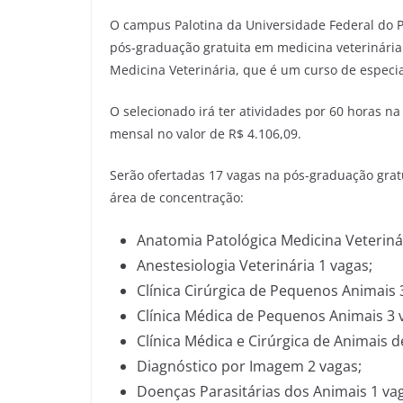
O campus Palotina da Universidade Federal do P
pós-graduação gratuita em medicina veterinária
Medicina Veterinária, que é um curso de especia
O selecionado irá ter atividades por 60 horas na
mensal no valor de R$ 4.106,09.
Serão ofertadas 17 vagas na pós-graduação gratu
área de concentração:
Anatomia Patológica Medicina Veterinár
Anestesiologia Veterinária 1 vagas;
Clínica Cirúrgica de Pequenos Animais 
Clínica Médica de Pequenos Animais 3 
Clínica Médica e Cirúrgica de Animais 
Diagnóstico por Imagem 2 vagas;
Doenças Parasitárias dos Animais 1 va