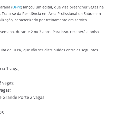
araná (
UFPR
) lançou um edital, que visa preencher vagas na
. Trata-se da Residência em Área Profissional da Saúde em
lização, caracterizado por treinamento em serviço.
 semana, durante 2 ou 3 anos. Para isso, receberá a bolsa
ita da UFPR, que vão ser distribuídas entre as seguintes
ia 1 vaga;
3 vagas;
vagas;
de Grande Porte 2 vagas;
ga;