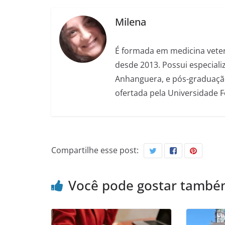
Milena
É formada em medicina veter
desde 2013. Possui especializ
Anhanguera, e pós-graduação
ofertada pela Universidade 
Compartilhe esse post:
Você pode gostar tamb