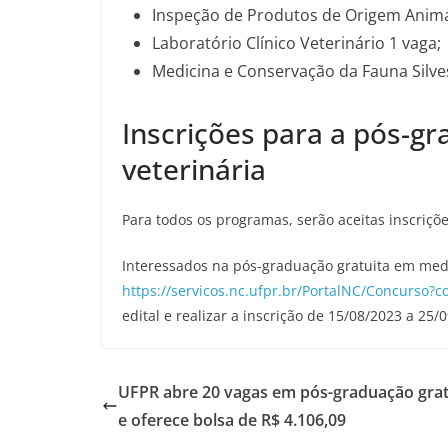
Inspeção de Produtos de Origem Anima
Laboratório Clínico Veterinário 1 vaga;
Medicina e Conservação da Fauna Silves
Inscrições para a pós-g
veterinária
Para todos os programas, serão aceitas inscriç
Interessados na pós-graduação gratuita em medic
https://servicos.nc.ufpr.br/PortalNC/Concurs
edital e realizar a inscrição de 15/08/2023 a 25/
UFPR abre 20 vagas em pós-graduação grat
e oferece bolsa de R$ 4.106,09