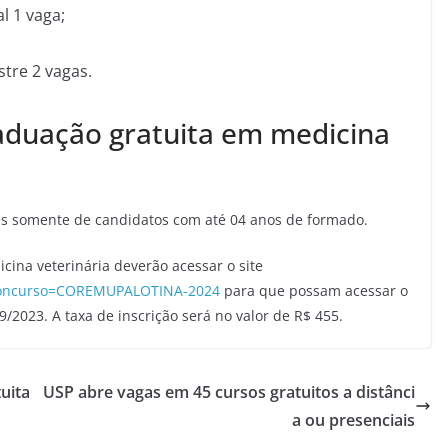
l 1 vaga;
tre 2 vagas.
raduação gratuita em medicina
ões somente de candidatos com até 04 anos de formado.
ina veterinária deverão acessar o site
o?concurso=COREMUPALOTINA-2024
para que possam acessar o
09/2023. A taxa de inscrição será no valor de R$ 455.
uita
USP abre vagas em 45 cursos gratuitos a distânci
a ou presenciais